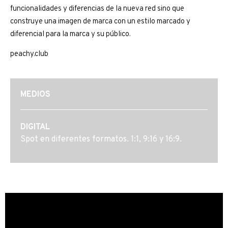
funcionalidades y diferencias de la nueva red sino que
construye una imagen de marca con un estilo marcado y
diferencial para la marca y su público.
peachy.club
MEDIOS
DIGITAL
Spot en diferentes formatos. 1:1, 9:16 y 16:9.