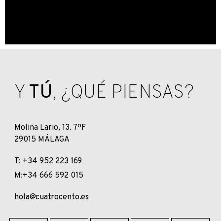
Y
TÚ
, ¿QUÉ PIENSAS?
Molina Lario, 13. 7ºF
29015 MÁLAGA
T: +34 952 223 169
M:+34 666 592 015
hola@cuatrocento.es