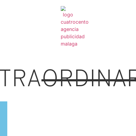
TRA
ORDINA