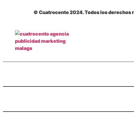
© Cuatrocento 2024. Todos los derechos 
ES PA CI
O
EXPERIEN
&
EXTRA
ORDI