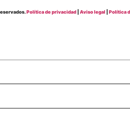
reservados.
Política de privacidad
|
Aviso legal
|
Política 
CIA
NARIO