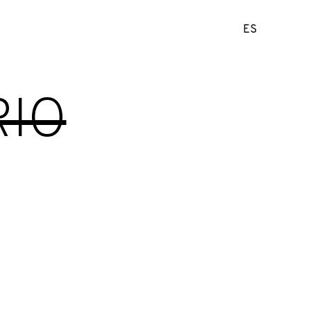
ES
RIO