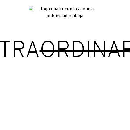
TRA
ORDINA