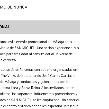
SMO DE NUNCA
ONAL
amos este evento promocional en Málaga para la
anila de SAN MIGUEL. Una acción experiencial y a
boca para trasladar al consumidor al universo de
a cerveza.
 consistía en 10 cenas con estrella organizadas en
a The View, del restaurante José Carlos García, en
 de Málaga y conducidas y guionizadas por los
uanma Lara y Salva Reina. A los invitados, entre
iodistas, instagramers, influencers y proveedores y
dores de SAN MIGUEL se les emplazaba -sin saber el
en el centro histórico donde les esperaba un tuc tuc