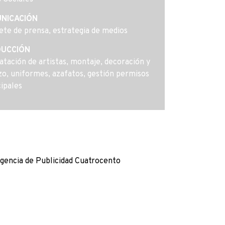
NICACIÓN
ete de prensa, estrategia de medios
UCCIÓN
atación de artistas, montaje, decoración y
zo, uniformes, azafatos, gestión permisos
ipales