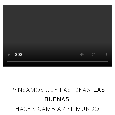
PENSAMOS QUE LAS IDEAS,
LAS
BUENAS
,
HACEN CAMBIAR EL MUNDO.