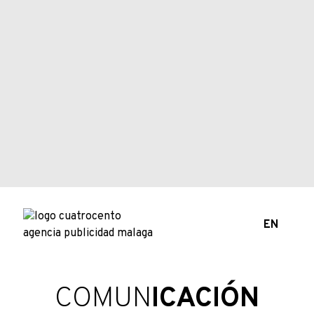
EN
COMUN
ICACIÓN