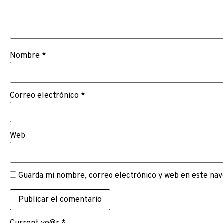
Nombre
*
Correo electrónico
*
Web
Guarda mi nombre, correo electrónico y web en este nav
Current ye@r
*