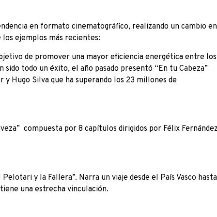
ndencia en formato cinematográfico, realizando un cambio en
e los ejemplos más recientes:
objetivo de promover una mayor eficiencia energética entre los
an sido todo un éxito, el año pasado presentó “En tu Cabeza”
er y Hugo Silva que ha superando los 23 millones de
veza” compuesta por 8 capítulos dirigidos por Félix Fernández
lotari y la Fallera”. Narra un viaje desde el País Vasco hasta
tiene una estrecha vinculación.