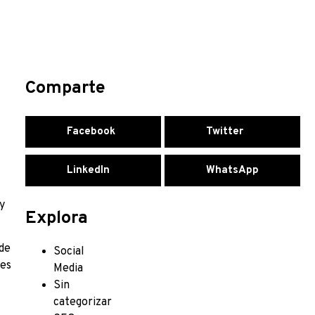
Comparte
Facebook
Twitter
LinkedIn
WhatsApp
y
Explora
 de
Social
 es
Media
Sin
categorizar