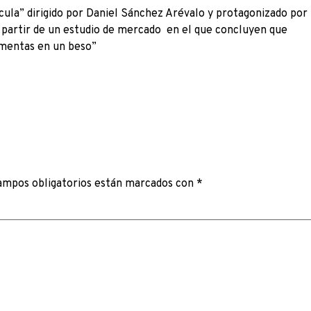
cula” dirigido por Daniel Sánchez Arévalo y protagonizado por
a partir de un estudio de mercado en el que concluyen que
imentas en un beso”
ampos obligatorios están marcados con
*