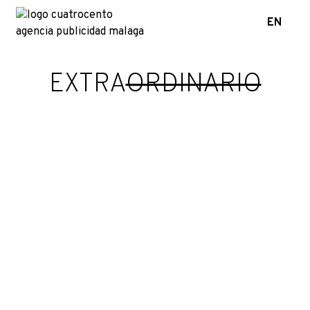
EN
EXTRA
ORDINARIO
La importancia de los influencers