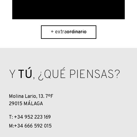
ordinario
+ extra
ordinario
Y
TÚ
, ¿QUÉ PIENSAS?
Molina Lario, 13. 7ºF
29015 MÁLAGA
T: +34 952 223 169
M:+34 666 592 015