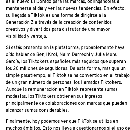
es el nuevo El Dorado para las marcas, oblingándolas a
mantenerse al día y ver las nuevas tendencias. En efecto,
su llegada a Tiktok es una forma de dirigirse a la
Generación Z a través de la creación de contenidos
creativos y divertidos para disfrutar de una mayor
visibilidad y ventaja.
Si estás presente en la plataforma, probablemente haya
oído hablar de Benji Krol, Naim Darrechi y Julia Menu
García, los Tiktokers españoles más seguidos que superan
los 20 millones de seguidores. De esta forma, más que un
simple pasatiempo, el Tiktok se ha convertido en el trabajo
de un gran número de personas, los llamados Tiktokers.
Aunque la remuneración en Tiktok representa sumas
modestas, los Tiktokers obtienen sus ingresos
principalmente de colaboraciones con marcas que pueden
alcanzar sumas considerables.
Finalmente, hoy podemos ver que TikTok se utiliza en
muchos ámbitos. Esto nos lleva a cuestionarnos si el uso de