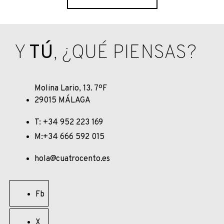
Y
TÚ
, ¿QUÉ PIENSAS?
Molina Lario, 13. 7ºF
29015 MÁLAGA
T: +34 952 223 169
M:+34 666 592 015
hola@cuatrocento.es
Fb
X